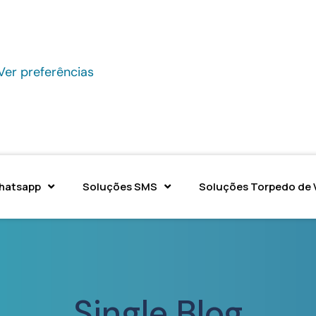
Ver preferências
hatsapp
Soluções SMS
Soluções Torpedo de 
Single Blog