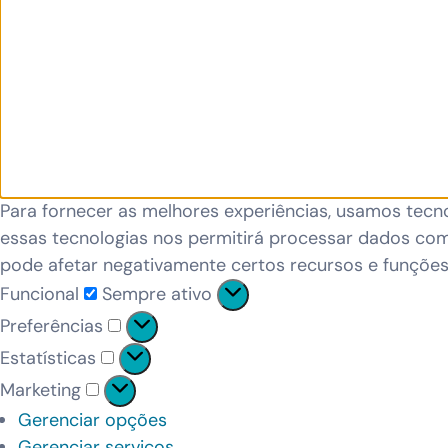
Para fornecer as melhores experiências, usamos tecn
essas tecnologias nos permitirá processar dados com
pode afetar negativamente certos recursos e funções
Funcional
Sempre ativo
Preferências
Estatísticas
Marketing
Gerenciar opções
Gerenciar serviços