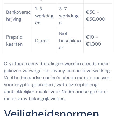
1-3
3-7
Bankoversc
€50 –
werkdag
werkdage
hrijving
€50.000
en
n
Niet
Prepaid
€10 –
Direct
beschikba
kaarten
€1.000
ar
Cryptocurrency-betalingen worden steeds meer
gekozen vanwege de privacy en snelle verwerking.
Veel buitenlandse casino’s bieden extra bonussen
voor crypto-gebruikers, wat deze optie nog
aantrekkelijker maakt voor Nederlandse gokkers
die privacy belangrijk vinden.
Veiligheidsnormen