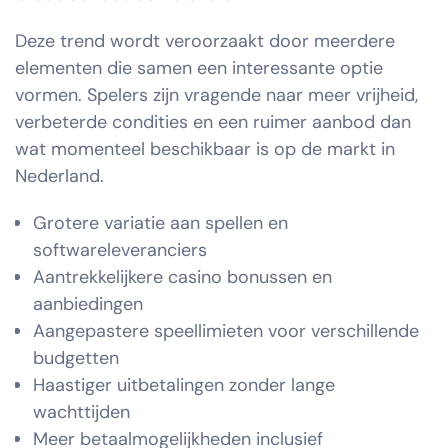
Deze trend wordt veroorzaakt door meerdere
elementen die samen een interessante optie
vormen. Spelers zijn vragende naar meer vrijheid,
verbeterde condities en een ruimer aanbod dan
wat momenteel beschikbaar is op de markt in
Nederland.
Grotere variatie aan spellen en
softwareleveranciers
Aantrekkelijkere casino bonussen en
aanbiedingen
Aangepastere speellimieten voor verschillende
budgetten
Haastiger uitbetalingen zonder lange
wachttijden
Meer betaalmogelijkheden inclusief