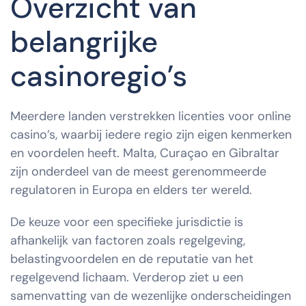
Overzicht van
belangrijke
casinoregio’s
Meerdere landen verstrekken licenties voor online
casino’s, waarbij iedere regio zijn eigen kenmerken
en voordelen heeft. Malta, Curaçao en Gibraltar
zijn onderdeel van de meest gerenommeerde
regulatoren in Europa en elders ter wereld.
De keuze voor een specifieke jurisdictie is
afhankelijk van factoren zoals regelgeving,
belastingvoordelen en de reputatie van het
regelgevend lichaam. Verderop ziet u een
samenvatting van de wezenlijke onderscheidingen