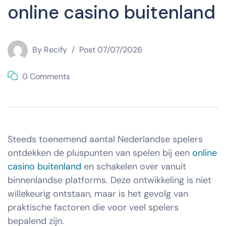
online casino buitenland
By
Recify
Post
07/07/2026
0 Comments
Steeds toenemend aantal Nederlandse spelers
ontdekken de pluspunten van spelen bij een
online
casino buitenland
en schakelen over vanuit
binnenlandse platforms. Deze ontwikkeling is niet
willekeurig ontstaan, maar is het gevolg van
praktische factoren die voor veel spelers
bepalend zijn.