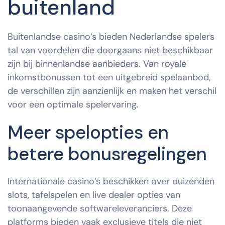
buitenland
Buitenlandse casino’s bieden Nederlandse spelers
tal van voordelen die doorgaans niet beschikbaar
zijn bij binnenlandse aanbieders. Van royale
inkomstbonussen tot een uitgebreid spelaanbod,
de verschillen zijn aanzienlijk en maken het verschil
voor een optimale spelervaring.
Meer spelopties en
betere bonusregelingen
Internationale casino’s beschikken over duizenden
slots, tafelspelen en live dealer opties van
toonaangevende softwareleveranciers. Deze
platforms bieden vaak exclusieve titels die niet