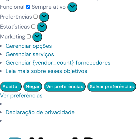
Funcional
Sempre ativo
Preferências
Estatísticas
Marketing
Gerenciar opções
Gerenciar serviços
Gerenciar {vendor_count} fornecedores
Leia mais sobre esses objetivos
Aceitar
Negar
Ver preferências
Salvar preferências
Ver preferências
Declaração de privacidade