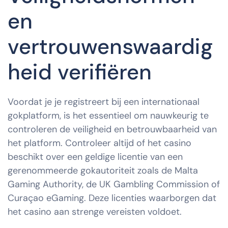
en
vertrouwenswaardig
heid verifiëren
Voordat je je registreert bij een internationaal
gokplatform, is het essentieel om nauwkeurig te
controleren de veiligheid en betrouwbaarheid van
het platform. Controleer altijd of het casino
beschikt over een geldige licentie van een
gerenommeerde gokautoriteit zoals de Malta
Gaming Authority, de UK Gambling Commission of
Curaçao eGaming. Deze licenties waarborgen dat
het casino aan strenge vereisten voldoet.