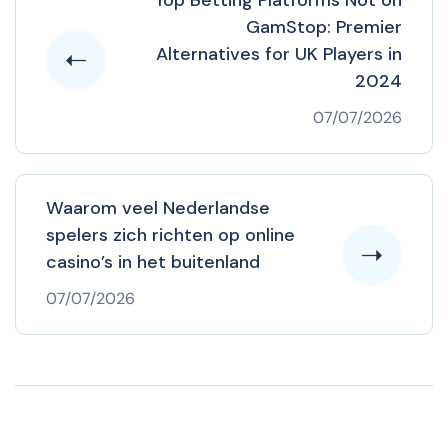
Top Betting Platforms Not on
GamStop: Premier
Alternatives for UK Players in
2024
07/07/2026
Waarom veel Nederlandse
spelers zich richten op online
casino’s in het buitenland
07/07/2026