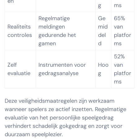
en
g
ms
Regelmatige
Ge
65%
Realiteits
meldingen
mid
van
controles
gedurende het
del
platfor
gamen
d
ms
52%
Zelf
Instrumenten voor
Hoo
van
evaluatie
gedragsanalyse
g
platfor
ms
Deze veiligheidsmaatregelen zijn werkzaam
wanneer spelers ze actief inzetten. Regelmatige
evaluatie van het persoonlijke speelgedrag
verhindert schadelijk gokgedrag en zorgt voor
duurzaam speelplezier.