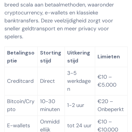
breed scala aan betaalmethoden, waaronder
cryptocurrency, e-wallets en klassieke
banktransfers. Deze veelzijdigheid zorgt voor
sneller geldtransport en meer privacy voor
spelers.
Betalingso
Storting
Uitkering
Limieten
ptie
stijd
stijd
3-5
€10 –
Creditcard
Direct
werkdage
€5.000
n
Bitcoin/Cry
10-30
€20 –
1-2 uur
pto
minuten
Onbeperkt
Onmidd
€10 –
E-wallets
tot 24 uur
ellijk
€10.000