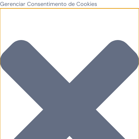
Gerenciar Consentimento de Cookies