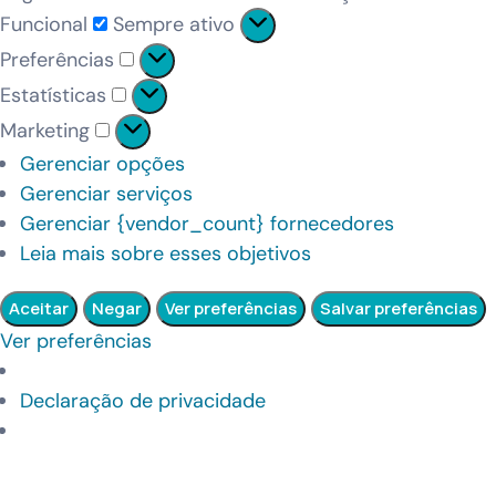
Funcional
Sempre ativo
Preferências
Estatísticas
Marketing
Gerenciar opções
Gerenciar serviços
Gerenciar {vendor_count} fornecedores
Leia mais sobre esses objetivos
Aceitar
Negar
Ver preferências
Salvar preferências
Ver preferências
Declaração de privacidade