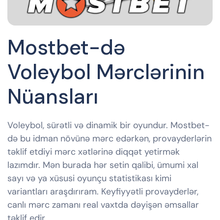
Mostbet-də
Voleybol Mərclərinin
Nüansları
Voleybol, sürətli və dinamik bir oyundur. Mostbet-
də bu idman növünə mərc edərkən, provayderlərin
təklif etdiyi mərc xətlərinə diqqət yetirmək
lazımdır. Mən burada hər setin qalibi, ümumi xal
sayı və ya xüsusi oyunçu statistikası kimi
variantları araşdırıram. Keyfiyyətli provayderlər,
canlı mərc zamanı real vaxtda dəyişən əmsallar
təklif edir.