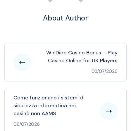
About Author
WinDice Casino Bonus – Play
Casino Online for UK Players
03/07/2026
Come funzionano i sistemi di
sicurezza informatica nei
casinò non AAMS
06/07/2026