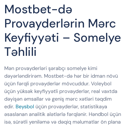
Mostbet-də
Provayderlərin Mərc
Keyfiyyəti – Somelye
Təhlili
Mən provayderləri şərabçı somelye kimi
dəyərləndirirəm. Mostbet-də hər bir idman növü
üçün fərqli provayderlər mövcuddur. Voleybol
üçün yüksək keyfiyyətli provayderlər, real vaxtda
dəyişən əmsallar və geniş mərc xətləri təqdim
edir.
Beysbol
üçün provayderlər, statistikaya
əsaslanan analitik alətlərlə fərqlənir. Həndbol üçün
isə, sürətli yeniləmə və dəqiq məlumatlar ön plana