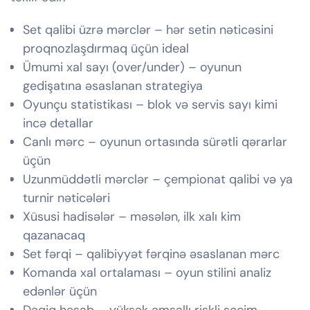
Set qalibi üzrə mərclər – hər setin nəticəsini
proqnozlaşdırmaq üçün ideal
Ümumi xal sayı (over/under) – oyunun
gedişatına əsaslanan strategiya
Oyunçu statistikası – blok və servis sayı kimi
incə detallar
Canlı mərc – oyunun ortasında sürətli qərarlar
üçün
Uzunmüddətli mərclər – çempionat qalibi və ya
turnir nəticələri
Xüsusi hadisələr – məsələn, ilk xalı kim
qazanacaq
Set fərqi – qalibiyyət fərqinə əsaslanan mərc
Komanda xal ortalaması – oyun stilini analiz
edənlər üçün
Dəqiq hesab – yüksək əmsallı riskli seçim