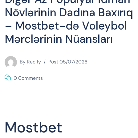
Növlərinin Dadına Baxırıq
– Mostbet-də Voleybol
Mərclərinin Nüansları
By
Recify
Post
05/07/2026
0 Comments
Mostbet