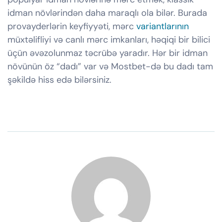
idman növlərindən daha maraqlı ola bilər. Burada
provayderlərin keyfiyyəti, mərc
variantlarının
müxtəlifliyi və canlı mərc imkanları, həqiqi bir bilici
üçün əvəzolunmaz təcrübə yaradır. Hər bir idman
növünün öz “dadı” var və Mostbet-də bu dadı tam
şəkildə hiss edə bilərsiniz.