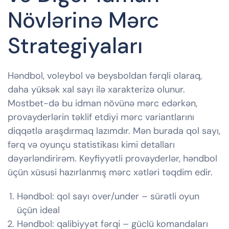
Növlərinə Mərc
Strategiyaları
Həndbol, voleybol və beysboldan fərqli olaraq,
daha yüksək xal sayı ilə xarakterizə olunur.
Mostbet-də bu idman növünə mərc edərkən,
provayderlərin təklif etdiyi mərc variantlarını
diqqətlə araşdırmaq lazımdır. Mən burada qol sayı,
fərq və oyunçu statistikası kimi detalları
dəyərləndirirəm. Keyfiyyətli provayderlər, həndbol
üçün xüsusi hazırlanmış mərc xətləri təqdim edir.
Həndbol: qol sayı over/under – sürətli oyun
üçün ideal
Həndbol: qalibiyyət fərqi – güclü komandaları