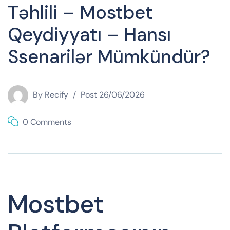
Təhlili – Mostbet
Qeydiyyatı – Hansı
Ssenarilər Mümkündür?
By
Recify
Post
26/06/2026
0 Comments
Mostbet