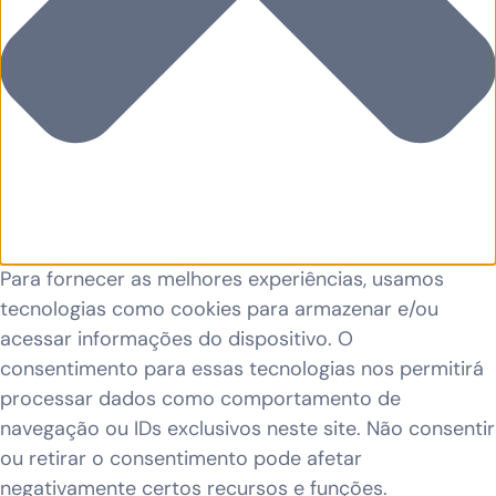
Para fornecer as melhores experiências, usamos
tecnologias como cookies para armazenar e/ou
acessar informações do dispositivo. O
consentimento para essas tecnologias nos permitirá
processar dados como comportamento de
navegação ou IDs exclusivos neste site. Não consentir
ou retirar o consentimento pode afetar
negativamente certos recursos e funções.