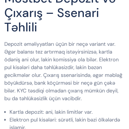
Çıxarış – Ssenari
Təhlili
Depozit əməliyyatları üçün bir neçə variant var.
Əgər balansı tez artırmaq istəyirsinizsə, kartla
ödəniş ani olur, lakin komissiya ola bilər. Elektron
pul kisələri daha təhlükəsizdir, lakin bəzən
gecikmələr olur. Çıxarış ssenarisində, əgər məbləğ
böyükdürsə, bank köçürməsi bir neçə gün çəkə
bilər. KYC təsdiqi olmadan çıxarış mümkün deyil,
bu da təhlükəsizlik üçün vacibdir.
Kartla depozit: ani, lakin limitlər var.
Elektron pul kisələri: sürətli, lakin bəzi ölkələrdə
işləmir.