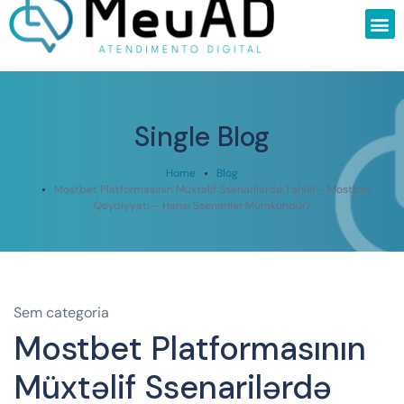
Single Blog
Home
Blog
Mostbet Platformasının Müxtəlif Ssenarilərdə Təhlili – Mostbet
Qeydiyyatı – Hansı Ssenarilər Mümkündür?
Sem categoria
Mostbet Platformasının
Müxtəlif Ssenarilərdə