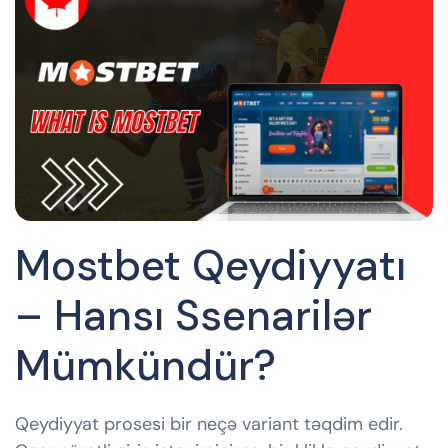
Mostbet Qeydiyyatı
– Hansı Ssenarilər
Mümkündür?
Qeydiyyat prosesi bir neçə variant təqdim edir.