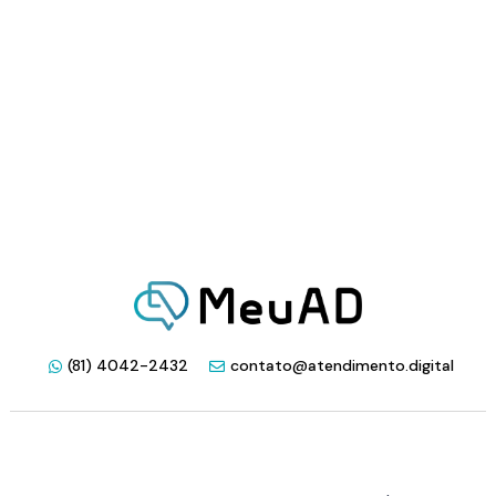
(81) 4042-2432
contato@atendimento.digital