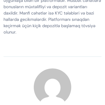
uyğunlaşa bilən bir platformadır. Müsbət cəhətlərə
bonusların müxtəlifliyi və depozit variantları
daxildir. Mənfi cəhətlər isə KYC tələbləri və bəzi
hallarda gecikmələrdir. Platformanı sınaqdan
keçirmək üçün kiçik depozitlə başlamaq tövsiyə
olunur.