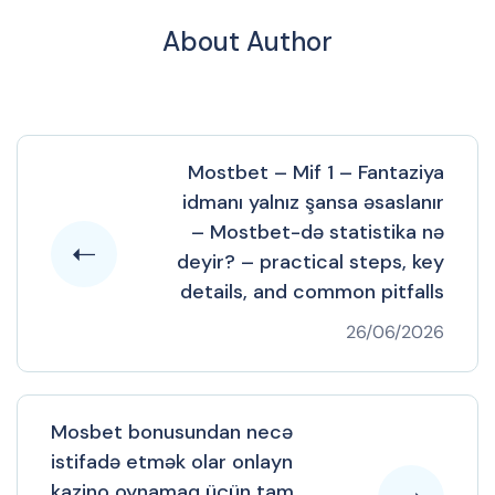
About Author
Mostbet – Mif 1 – Fantaziya
idmanı yalnız şansa əsaslanır
– Mostbet-də statistika nə
deyir? – practical steps, key
details, and common pitfalls
26/06/2026
Mosbet bonusundan necə
istifadə etmək olar onlayn
kazino oynamaq üçün tam