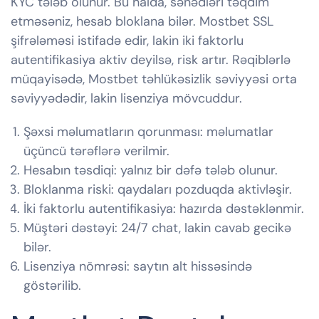
KYC tələb olunur. Bu halda, sənədləri təqdim
etməsəniz, hesab bloklana bilər. Mostbet SSL
şifrələməsi istifadə edir, lakin iki faktorlu
autentifikasiya aktiv deyilsə, risk artır. Rəqiblərlə
müqayisədə, Mostbet təhlükəsizlik səviyyəsi orta
səviyyədədir, lakin lisenziya mövcuddur.
Şəxsi məlumatların qorunması: məlumatlar
üçüncü tərəflərə verilmir.
Hesabın təsdiqi: yalnız bir dəfə tələb olunur.
Bloklanma riski: qaydaları pozduqda aktivləşir.
İki faktorlu autentifikasiya: hazırda dəstəklənmir.
Müştəri dəstəyi: 24/7 chat, lakin cavab gecikə
bilər.
Lisenziya nömrəsi: saytın alt hissəsində
göstərilib.