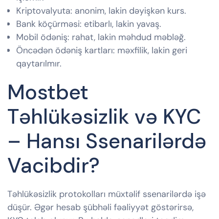
Kriptovalyuta: anonim, lakin dəyişkən kurs.
Bank köçürməsi: etibarlı, lakin yavaş.
Mobil ödəniş: rahat, lakin məhdud məbləğ.
Öncədən ödəniş kartları: məxfilik, lakin geri
qaytarılmır.
Mostbet
Təhlükəsizlik və KYC
– Hansı Ssenarilərdə
Vacibdir?
Təhlükəsizlik protokolları müxtəlif ssenarilərdə işə
düşür. Əgər hesab şübhəli fəaliyyət göstərirsə,