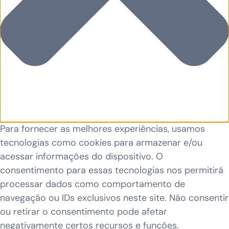
Para fornecer as melhores experiências, usamos
tecnologias como cookies para armazenar e/ou
acessar informações do dispositivo. O
consentimento para essas tecnologias nos permitirá
processar dados como comportamento de
navegação ou IDs exclusivos neste site. Não consentir
ou retirar o consentimento pode afetar
negativamente certos recursos e funções.