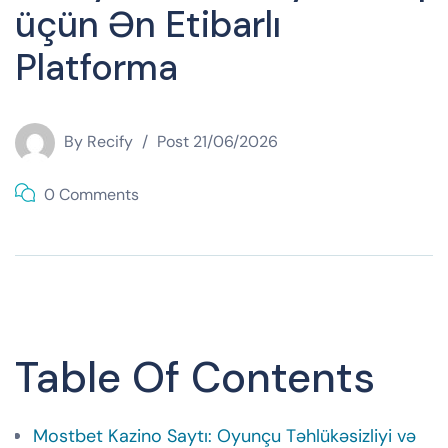
üçün Ən Etibarlı
Platforma
By
Recify
Post
21/06/2026
0 Comments
Table Of Contents
Mostbet Kazino Saytı: Oyunçu Təhlükəsizliyi və