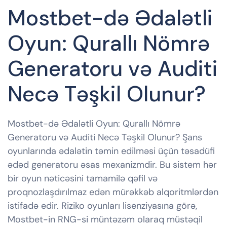
Mostbet-də Ədalətli
Oyun: Qurallı Nömrə
Generatoru və Auditi
Necə Təşkil Olunur?
Mostbet-də Ədalətli Oyun: Qurallı Nömrə
Generatoru və Auditi Necə Təşkil Olunur? Şans
oyunlarında ədalətin təmin edilməsi üçün təsadüfi
ədəd generatoru əsas mexanizmdir. Bu sistem hər
bir oyun nəticəsini tamamilə qəfil və
proqnozlaşdırılmaz edən mürəkkəb alqoritmlərdən
istifadə edir. Riziko oyunları lisenziyasına görə,
Mostbet-in RNG-si müntəzəm olaraq müstəqil