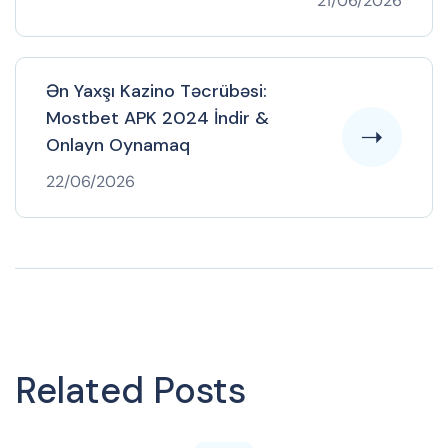
21/06/2026
Ən Yaxşı Kazino Təcrübəsi:
Mostbet APK 2024 İndir &
Onlayn Oynamaq
22/06/2026
Related Posts