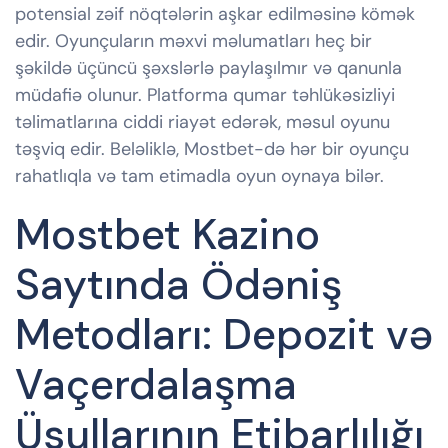
potensial zəif nöqtələrin aşkar edilməsinə kömək
edir. Oyunçuların məxvi məlumatları heç bir
şəkildə üçüncü şəxslərlə paylaşılmır və qanunla
müdafiə olunur. Platforma qumar təhlükəsizliyi
təlimatlarına ciddi riayət edərək, məsul oyunu
təşviq edir. Beləliklə, Mostbet-də hər bir oyunçu
rahatlıqla və tam etimadla oyun oynaya bilər.
Mostbet Kazino
Saytında Ödəniş
Metodları: Depozit və
Vaçerdalaşma
Üsullarının Etibarlılığı