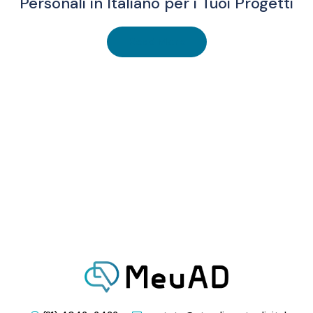
Personali in Italiano per i Tuoi Progetti
Read More