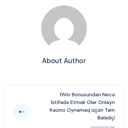
About Author
1Win Bonusundan Necə
İstifadə Etmək Olar Onlayn
Kazino Oynamaq üçün Tam
Bələdçi