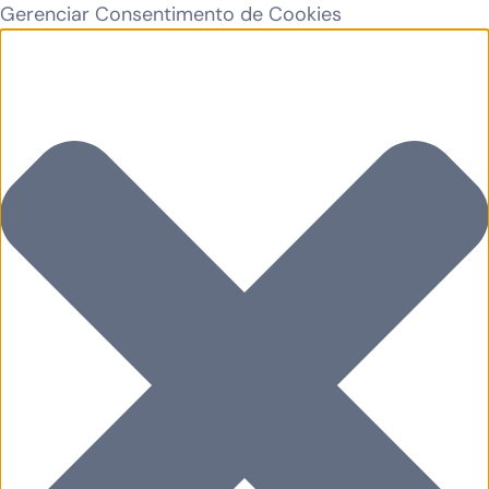
Gerenciar Consentimento de Cookies