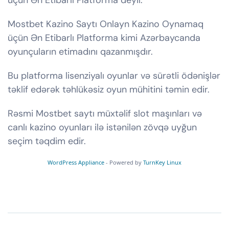
Mostbet Kazino Saytı Onlayn Kazino Oynamaq
üçün Ən Etibarlı Platforma kimi Azərbaycanda
oyunçuların etimadını qazanmışdır.
Bu platforma lisenziyalı oyunlar və sürətli ödənişlər
təklif edərək təhlükəsiz oyun mühitini təmin edir.
Rəsmi Mostbet saytı müxtəlif slot maşınları və
canlı kazino oyunları ilə istənilən zövqə uyğun
seçim təqdim edir.
WordPress Appliance
- Powered by
TurnKey Linux