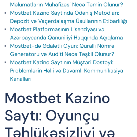
Məlumatların Mühafizəsi Necə Təmin Olunur?
Mostbet Kazino Saytında Ödəniş Metodları:
Depozit və Vaçerdalaşma Üsullarının Etibarlılığı
Mostbet Platformasının Lisenziyası və
Azərbaycanda Qanuniliyi Haqqında Açıqlama
Mostbet-də Ədalətli Oyun: Qurallı Nömrə
Generatoru və Auditi Necə Təşkil Olunur?
Mostbet Kazino Saytının Müştəri Dəstəyi:
Problemlərin Həlli və Davamlı Kommunikasiya
Kanalları
Mostbet Kazino
Saytı: Oyunçu
Təhlükəsizliyi və