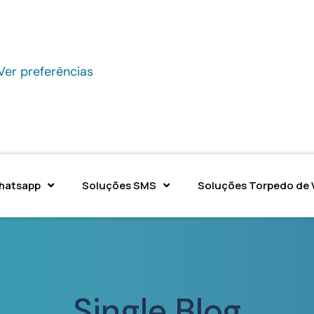
Ver preferências
hatsapp
Soluções SMS
Soluções Torpedo de 
Single Blog