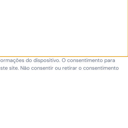
formações do dispositivo. O consentimento para
e site. Não consentir ou retirar o consentimento