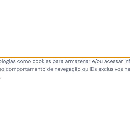
ologias como cookies para armazenar e/ou acessar in
o comportamento de navegação ou IDs exclusivos nest
.