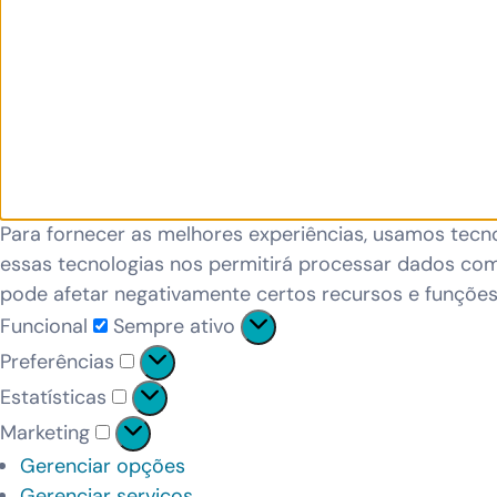
Para fornecer as melhores experiências, usamos tecn
essas tecnologias nos permitirá processar dados com
pode afetar negativamente certos recursos e funções
Funcional
Sempre ativo
Preferências
Estatísticas
Marketing
Gerenciar opções
Gerenciar serviços