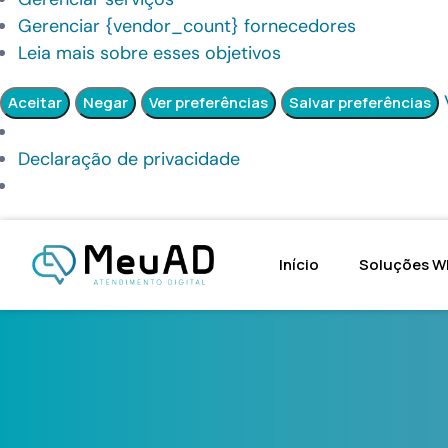
Gerenciar {vendor_count} fornecedores
Leia mais sobre esses objetivos
Aceitar
Negar
Ver preferências
Salvar preferências
Declaração de privacidade
Início
Soluções W