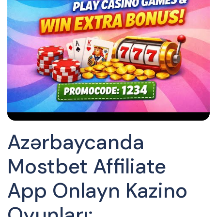
Azərbaycanda
Mostbet Affiliate
App Onlayn Kazino
Oyunları: