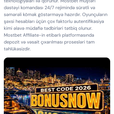
texnologiyaları ilə qorunur. Mostbet müştəri
dəstəyi komandası 24/7 rejimində sürətli və
səmərəli kömək göstərməyə hazırdır. Oyunçuların
şəxsi hesabları üçün çox faktorlu autentifikasiya
kimi əlavə müdafiə tədbirləri tətbiq olunur.
Mostbet Affiliate-in etibarlı platformasında
depozit və vəsait çıxarılması prosesləri tam
təhlükəsizdir.