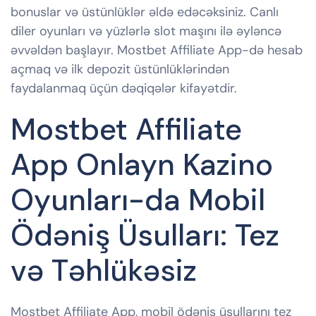
bonuslar və üstünlüklər əldə edəcəksiniz. Canlı
diler oyunları və yüzlərlə slot maşını ilə əyləncə
əvvəldən başlayır. Mostbet Affiliate App-də hesab
açmaq və ilk depozit üstünlüklərindən
faydalanmaq üçün dəqiqələr kifayətdir.
Mostbet Affiliate
App Onlayn Kazino
Oyunları-da Mobil
Ödəniş Üsulları: Tez
və Təhlükəsiz
Mostbet Affiliate App, mobil ödəniş üsullarını tez