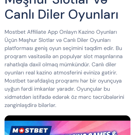
Canlı Diler Oyunları
Mostbet Affiliate App Onlayn Kazino Oyunları
Üçün Məşhur Slotlar və Canlı Diler Oyunları
platforması geniş oyun seçimini təqdim edir. Bu
proqram vasitəsilə ən populyar slot maşınlarına
rahatlıqla daxil olmaq mümkündür. Canlı diler
oyunları real kazino atmosferini evinizə gətirir.
Mostbet tərəfdaşlıq proqramı hər bir oyunçuya
uyğun fərdi imkanlar yaradır. Oyunçular bu
xidmətdən istifadə edərək öz mərc təcrübələrini
zənginləşdirə bilərlər.