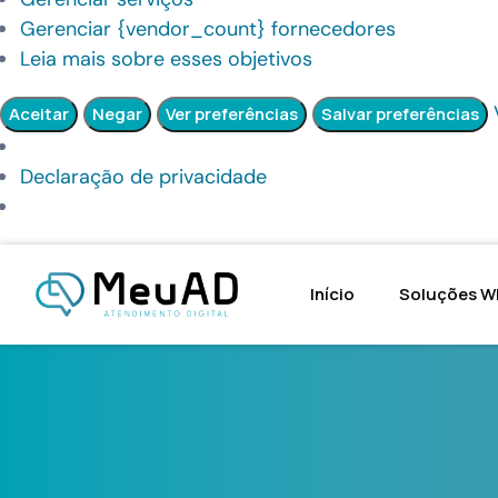
Gerenciar {vendor_count} fornecedores
Leia mais sobre esses objetivos
Aceitar
Negar
Ver preferências
Salvar preferências
Declaração de privacidade
Início
Soluções W