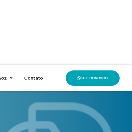
Voz
Contato
FALE CONOSCO