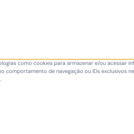
ologias como cookies para armazenar e/ou acessar in
o comportamento de navegação ou IDs exclusivos nest
.