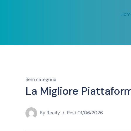
Hom
Sem categoria
La Migliore Piattaforma
By
Recify
Post
01/06/2026