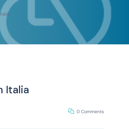
Italia
 Italia
0 Comments