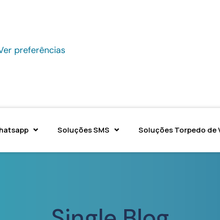
Ver preferências
hatsapp
Soluções SMS
Soluções Torpedo de 
Single Blog