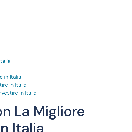
talia
 in Italia
re in Italia
estire in Italia
on La Migliore
n Italia