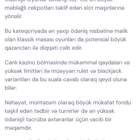
məbləğli cekpotları təklif edən slot maşınlarına
yönəlir.
Bu kateqoriyada ən yaxşı ödəniş nisbətinə malik
olan klassik masası oyunları da potensial böyük
qazancları ilə diqqəti cəlb edir.
Canlı kazino bölməsində mükəmməl qaydaları və
yüksək limitləri ilə müəyyən rulet və blackjack
variantları da bu suala cavab olaraq qeyd oluna
bilər.
Nəhayət, müntəzəm olaraq böyük mükafat fondu
təşkil edən tədbir və turnirlər də ən yüksək
ödənişli təcrübə axtaranlar üçün vacib bir
məqamdır.