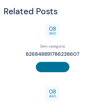
Related Posts
08
AGO
Sem categoria
826848891786238607
Read More
08
AGO