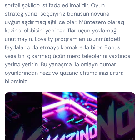
sərfəli şəkildə istifadə edilməlidir. Oyun
strategiyanızı seçdiyiniz bonusun növünə
uyğunlaşdırmaq ağıllıca olar. Müntəzəm olaraq
kazino lobbisini yeni təkliflər üçün yoxlamağı
unutmayın. Loyalty proqramları uzunmüddətli
faydalar əldə etməyə kömək edə bilər. Bonus
vəsaitini çıxarmaq üçün mərc tələblərini vaxtında
yerinə yetirin. Bu yanaşma ilə onlayn qumar
oyunlarından həzz və qazanc ehtimalınızı artıra
bilərsiniz.