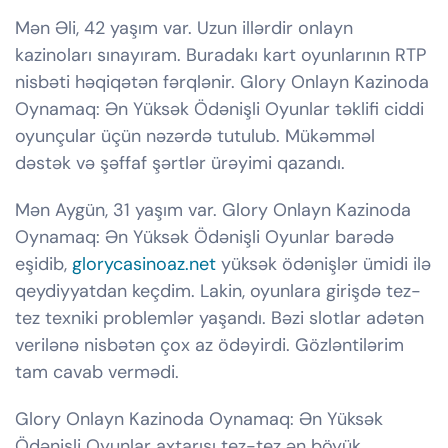
Mən Əli, 42 yaşım var. Uzun illərdir onlayn
kazinoları sınayıram. Buradakı kart oyunlarının RTP
nisbəti həqiqətən fərqlənir. Glory Onlayn Kazinoda
Oynamaq: Ən Yüksək Ödənişli Oyunlar təklifi ciddi
oyunçular üçün nəzərdə tutulub. Mükəmməl
dəstək və şəffaf şərtlər ürəyimi qazandı.
Mən Aygün, 31 yaşım var. Glory Onlayn Kazinoda
Oynamaq: Ən Yüksək Ödənişli Oyunlar barədə
eşidib,
glorycasinoaz.net
yüksək ödənişlər ümidi ilə
qeydiyyatdan keçdim. Lakin, oyunlara girişdə tez-
tez texniki problemlər yaşandı. Bəzi slotlar adətən
verilənə nisbətən çox az ödəyirdi. Gözləntilərim
tam cavab vermədi.
Glory Onlayn Kazinoda Oynamaq: Ən Yüksək
Ödənişli Oyunlar axtarışı tez-tez ən böyük