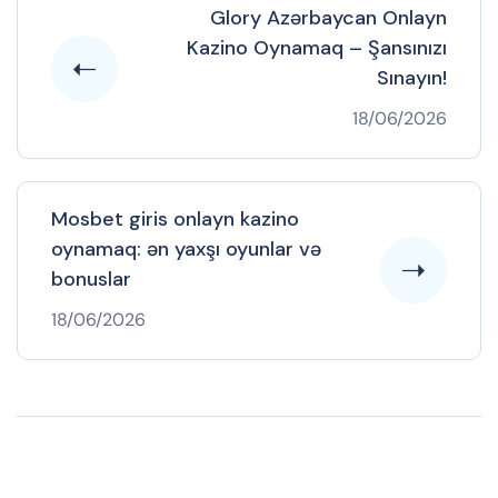
Glory Azərbaycan Onlayn
Kazino Oynamaq – Şansınızı
Sınayın!
18/06/2026
Mosbet giris onlayn kazino
oynamaq: ən yaxşı oyunlar və
bonuslar
18/06/2026