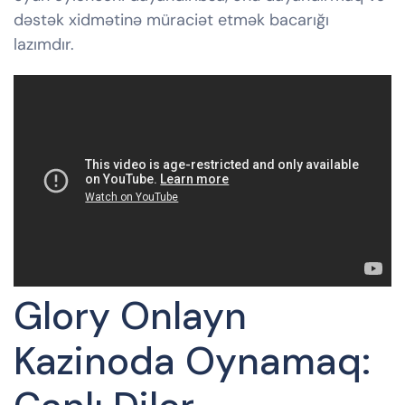
dəstək xidmətinə müraciət etmək bacarığı
lazımdır.
Glory Onlayn
Kazinoda Oynamaq: