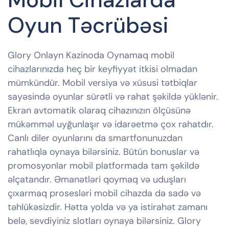
Oyun Təcrübəsi
Glory Onlayn Kazinoda Oynamaq mobil
cihazlarınızda heç bir keyfiyyət itkisi olmadan
mümkündür. Mobil versiya və xüsusi tətbiqlar
sayəsində oyunlar sürətli və rahat şəkildə yüklənir.
Ekran avtomatik olaraq cihazınızın ölçüsünə
mükəmməl uyğunlaşır və idarəetmə çox rahatdır.
Canlı diler oyunlarını da smartfonunuzdan
rahatlıqla oynaya bilərsiniz. Bütün bonuslar və
promosyonlar mobil platformada tam şəkildə
əlçatandır. Əmanətləri qoymaq və uduşları
çıxarmaq prosesləri mobil cihazda da sadə və
təhlükəsizdir. Hətta yolda və ya istirahət zamanı
belə, sevdiyiniz slotları oynaya bilərsiniz. Glory