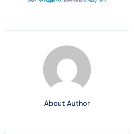
WordPress Appliance
- Powered by
TurnKey Linux
About Author