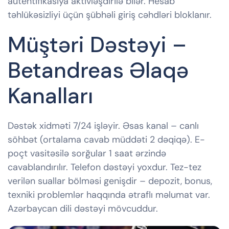
autentifikasiya aktivləşdirilə bilər. Hesab
təhlükəsizliyi üçün şübhəli giriş cəhdləri bloklanır.
Müştəri Dəstəyi –
Betandreas Əlaqə
Kanalları
Dəstək xidməti 7/24 işləyir. Əsas kanal – canlı
söhbət (ortalama cavab müddəti 2 dəqiqə). E-
poçt vasitəsilə sorğular 1 saat ərzində
cavablandırılır. Telefon dəstəyi yoxdur. Tez-tez
verilən suallar bölməsi genişdir – depozit, bonus,
texniki problemlər haqqında ətraflı məlumat var.
Azərbaycan dili dəstəyi mövcuddur.