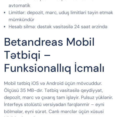
avtomatik
Limitlər: depozit, mərc, uduş limitləri təyin etmək
mümkündür
Hesab silmə: dəstək vasitəsilə 24 saat ərzində
Betandreas Mobil
Tətbiqi –
Funksionallıq İcmalı
Mobil tətbiq iOS və Android üçün mövcuddur.
Ölçüsü 35 MB-dır. Tətbiq vasitəsilə qeydiyyat,
depozit, mərc və çıxarış tam işləyir. Pulsuz yüklənir.
İnterfeys stolüstü versiyadan fərqlənmir – eyni
bölmələr, eyni sürət. Canlı mərclər üçün xüsusi