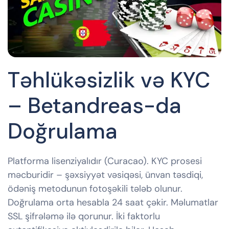
Təhlükəsizlik və KYC
– Betandreas-da
Doğrulama
Platforma lisenziyalıdır (Curacao). KYC prosesi
məcburidir – şəxsiyyət vəsiqəsi, ünvan təsdiqi,
ödəniş metodunun fotoşəkili tələb olunur.
Doğrulama orta hesabla 24 saat çəkir. Məlumatlar
SSL şifrələmə ilə qorunur. İki faktorlu