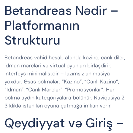
Betandreas Nədir –
Platformanın
Strukturu
Betandreas vahid hesab altında kazino, canlı diler,
idman mərcləri və virtual oyunları birləşdirir.
İnterfeys minimalistdir – lazımsız animasiya
yoxdur. Əsas bölmələr: “Kazino”, “Canlı Kazino”,
“İdman”, “Canlı Mərclər”, “Promosyonlar”. Hər
bölmə aydın kateqoriyalara bölünür. Naviqasiya 2-
3 kliklə istənilən oyuna çatmağa imkan verir.
Qeydiyyat və Giriş –