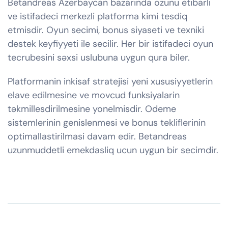
Betandreas Azerbaycan bazarinda ozunu etibarlı
ve istifadeci merkezli platforma kimi tesdiq
etmisdir. Oyun secimi, bonus siyaseti ve texniki
destek keyfiyyeti ile secilir. Her bir istifadeci oyun
tecrubesini səxsi uslubuna uygun qura biler.
Platformanin inkisaf stratejisi yeni xususiyyetlerin
elave edilmesine ve movcud funksiyalarin
təkmillesdirilmesine yonelmisdir. Odeme
sistemlerinin genislenmesi ve bonus tekliflerinin
optimallastirilmasi davam edir. Betandreas
uzunmuddetli emekdasliq ucun uygun bir secimdir.