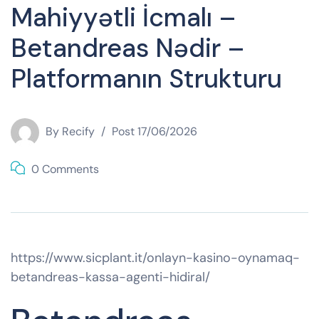
Mahiyyətli İcmalı –
Betandreas Nədir –
Platformanın Strukturu
By
Recify
Post
17/06/2026
0 Comments
https://www.sicplant.it/onlayn-kasino-oynamaq-
betandreas-kassa-agenti-hidiral/