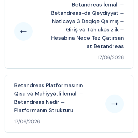
Betandreas İcmalı –
Betandreas-da Qeydiyyat –
Nəticəyə 3 Dəqiqə Qalmış –
Giriş və Təhlükəsizlik –
Hesabına Necə Tez Çatırsan
at Betandreas
17/06/2026
Betandreas Platformasının
Qısa və Mahiyyətli İcmalı –
Betandreas Nədir –
Platformanın Strukturu
17/06/2026