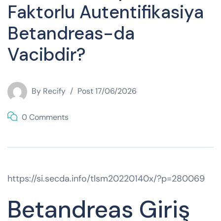
Faktorlu Autentifikasiya
Betandreas-da
Vacibdir?
By
Recify
Post
17/06/2026
0 Comments
https://si.secda.info/tlsm20220140x/?p=280069
Betandreas Giriş