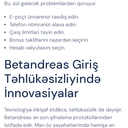
Bu, sizi gələcək problemlərdən qoruyur.
E-poçt ünvanınızı təsdiq edin.
Telefon nömrənizi əlavə edin.
Çıxış limitləri təyin edin.
Bonus təkliflərini nəzərdən keçirin.
Hesab valyutasını seçin.
Betandreas Giriş
Təhlükəsizliyində
İnnovasiyalar
Texnologiya inkişaf etdikcə, təhlükəsizlik də dəyişir.
Betandreas ən son şifrələmə protokollarından
istifadə edir. Mən öz səyahətlərimdə həmişə ən