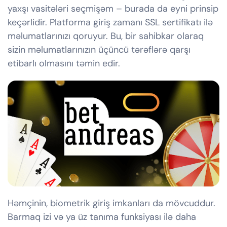
yaxşı vasitələri seçmişəm – burada da eyni prinsip
keçərlidir. Platforma giriş zamanı SSL sertifikatı ilə
məlumatlarınızı qoruyur. Bu, bir sahibkar olaraq
sizin məlumatlarınızın üçüncü tərəflərə qarşı
etibarlı olmasını təmin edir.
Həmçinin, biometrik giriş imkanları da mövcuddur.
Barmaq izi və ya üz tanıma funksiyası ilə daha