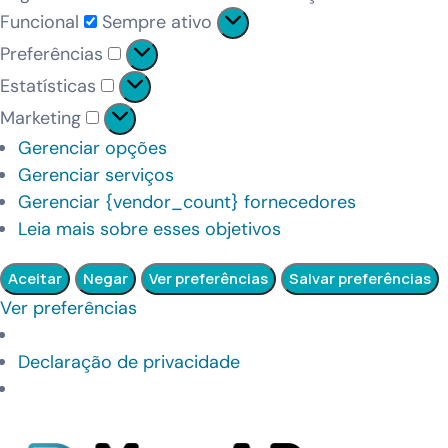
Funcional
Sempre ativo
Preferências
Estatísticas
Marketing
Gerenciar opções
Gerenciar serviços
Gerenciar {vendor_count} fornecedores
Leia mais sobre esses objetivos
Aceitar
Negar
Ver preferências
Salvar preferências
Ver preferências
Declaração de privacidade