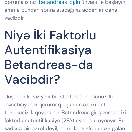
qorumalısınız.
betandreas login
ünvanı ilə başlayın,
amma bundan sonra atacağınız addımlar daha
vacibdir.
Niyə İki Faktorlu
Autentifikasiya
Betandreas-da
Vacibdir?
Düşünün ki, siz yeni bir startap qurursunuz. İlk
investisiyanızı qorumaq üçün ən azı iki qat
təhlükəsizlik qoyarsınız. Betandreas giriş zamanı iki
faktorlu autentifikasiya (2FA) eyni rolu oynayır. Bu,
sadəcə bir parol deyil, həm də telefonunuza gələn