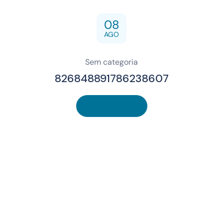
08
AGO
Sem categoria
826848891786238607
Read More