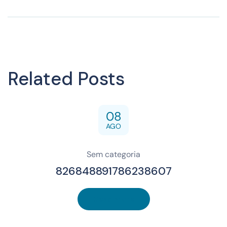
Related Posts
08
AGO
Sem categoria
826848891786238607
Read More