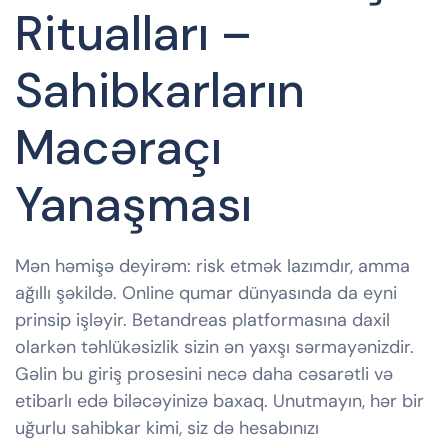
Ritualları –
Sahibkarların
Macəraçı
Yanaşması
Mən həmişə deyirəm: risk etmək lazımdır, amma
ağıllı şəkildə. Online qumar dünyasında da eyni
prinsip işləyir. Betandreas platformasına daxil
olarkən təhlükəsizlik sizin ən yaxşı sərmayənizdir.
Gəlin bu giriş prosesini necə daha cəsarətli və
etibarlı edə biləcəyinizə baxaq. Unutmayın, hər bir
uğurlu sahibkar kimi, siz də hesabınızı