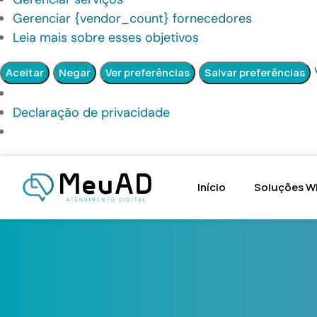
Gerenciar {vendor_count} fornecedores
Leia mais sobre esses objetivos
Aceitar
Negar
Ver preferências
Salvar preferências
Declaração de privacidade
Início
Soluções W